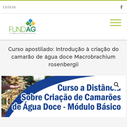
ENTRAR
Faceb
Curso apostilado: Introdução à criação do
camarão de água doce Macrobrachium
rosenbergii