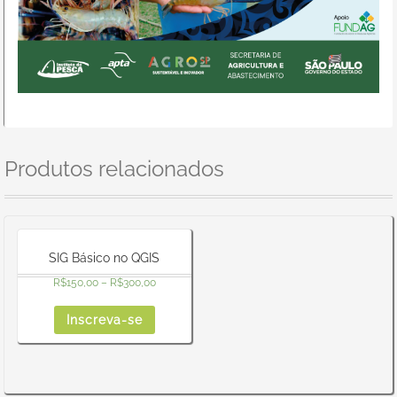
Produtos relacionados
SIG Básico no QGIS
R$
150,00
–
R$
300,00
Inscreva-se