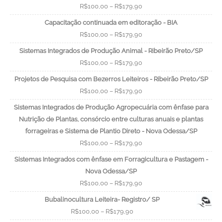
R$
100,00
–
R$
179,90
Capacitação continuada em editoração - BIA
R$
100,00
–
R$
179,90
Sistemas Integrados de Produção Animal - Ribeirão Preto/SP
R$
100,00
–
R$
179,90
Projetos de Pesquisa com Bezerros Leiteiros - Ribeirão Preto/SP
R$
100,00
–
R$
179,90
Sistemas Integrados de Produção Agropecuária com ênfase para
Nutrição de Plantas, consórcio entre culturas anuais e plantas
forrageiras e Sistema de Plantio Direto - Nova Odessa/SP
R$
100,00
–
R$
179,90
Sistemas Integrados com ênfase em Forragicultura e Pastagem -
Nova Odessa/SP
R$
100,00
–
R$
179,90
Bubalinocultura Leiteira- Registro/ SP
R$
100,00
–
R$
179,90