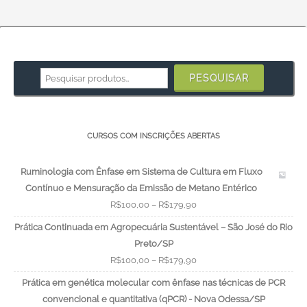
Pesquisar
por:
PESQUISAR
CURSOS COM INSCRIÇÕES ABERTAS
Ruminologia com Ênfase em Sistema de Cultura em Fluxo
Contínuo e Mensuração da Emissão de Metano Entérico
R$
100,00
–
R$
179,90
Prática Continuada em Agropecuária Sustentável – São José do Rio
Preto/SP
R$
100,00
–
R$
179,90
Prática em genética molecular com ênfase nas técnicas de PCR
convencional e quantitativa (qPCR) - Nova Odessa/SP