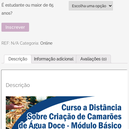
É estudante ou maior de 65
anos?
Inscrever
REF:
N/A
Categoria:
Online
Descrição
Informação adicional
Avaliações (0)
Descrição