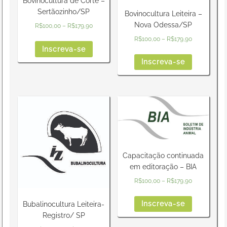
Bovinocultura de Corte –
Sertãozinho/SP
Bovinocultura Leiteira –
Nova Odessa/SP
R$
100,00
–
R$
179,90
R$
100,00
–
R$
179,90
Inscreva-se
Inscreva-se
Capacitação continuada
em editoração – BIA
R$
100,00
–
R$
179,90
Inscreva-se
Bubalinocultura Leiteira-
Registro/ SP