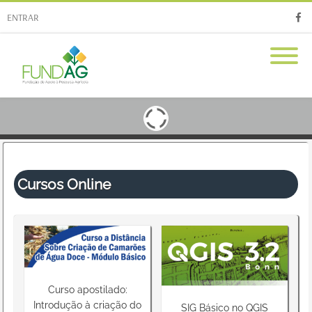
ENTRAR
Faceb
Cursos Online
Curso apostilado:
Introdução à criação do
SIG Básico no QGIS