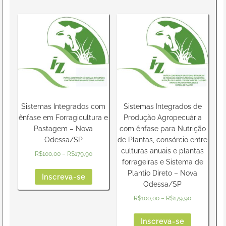
Sistemas Integrados com
Sistemas Integrados de
ênfase em Forragicultura e
Produção Agropecuária
Pastagem – Nova
com ênfase para Nutrição
Odessa/SP
de Plantas, consórcio entre
culturas anuais e plantas
R$
100,00
–
R$
179,90
forrageiras e Sistema de
Plantio Direto – Nova
Inscreva-se
Odessa/SP
R$
100,00
–
R$
179,90
Inscreva-se