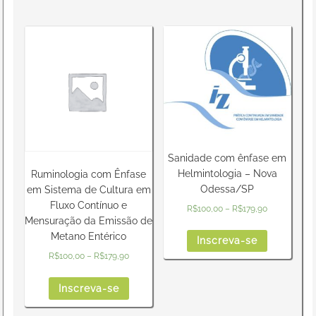
Sanidade com ênfase em
Helmintologia – Nova
Ruminologia com Ênfase
Odessa/SP
em Sistema de Cultura em
Fluxo Contínuo e
R$
100,00
–
R$
179,90
Mensuração da Emissão de
Metano Entérico
Inscreva-se
R$
100,00
–
R$
179,90
Inscreva-se