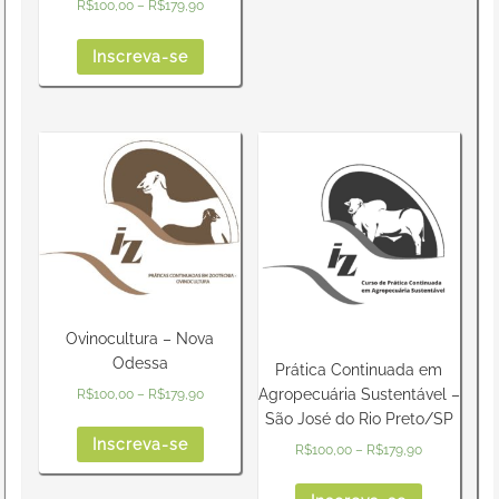
R$
100,00
–
R$
179,90
Inscreva-se
Ovinocultura – Nova
Odessa
Prática Continuada em
Agropecuária Sustentável –
R$
100,00
–
R$
179,90
São José do Rio Preto/SP
Inscreva-se
R$
100,00
–
R$
179,90