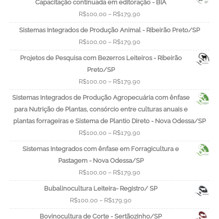
Capacitação continuada em editoração - BIA
R$
100,00
–
R$
179,90
Sistemas Integrados de Produção Animal - Ribeirão Preto/SP
R$
100,00
–
R$
179,90
Projetos de Pesquisa com Bezerros Leiteiros - Ribeirão
Preto/SP
R$
100,00
–
R$
179,90
Sistemas Integrados de Produção Agropecuária com ênfase
para Nutrição de Plantas, consórcio entre culturas anuais e
plantas forrageiras e Sistema de Plantio Direto - Nova Odessa/SP
R$
100,00
–
R$
179,90
Sistemas Integrados com ênfase em Forragicultura e
Pastagem - Nova Odessa/SP
R$
100,00
–
R$
179,90
Bubalinocultura Leiteira- Registro/ SP
R$
100,00
–
R$
179,90
Bovinocultura de Corte - Sertãozinho/SP